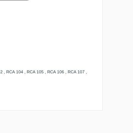
02
,
RCA 104
,
RCA 105
,
RCA 106
,
RCA 107
,