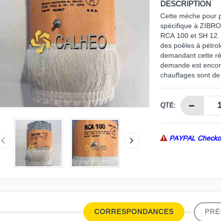
DESCRIPTION
Cette mèche pour 
spécifique à ZIBRO
RCA 100 et SH 12. 
des poêles à pétro
demandant cette réf
demande est encore
chauffages sont de 
QTÉ:
PAYPAL Check
CORRESPONDANCES
PRÉ