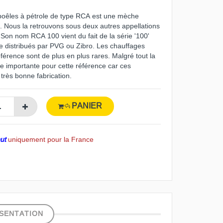
poêles à pétrole de type RCA est une mèche
. Nous la retrouvons sous deux autres appellations
Son nom RCA 100 vient du fait de la série '100'
le distribués par PVG ou Zibro. Les chauffages
érence sont de plus en plus rares. Malgré tout la
 importante pour cette référence car ces
très bonne fabrication.
PANIER
out
uniquement pour la France
SENTATION