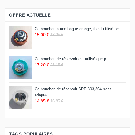
OFFRE ACTUELLE
Ce bouchon a une bague orange, il est utilisé be...
15.00 €
18.25 €
Ce bouchon de réservoir est utilisé que p...
17.20 €
21.15 €
Ce bouchon de réservoir SRE 303,304 n'est
adapt&...
14.85 €
16.85 €
TAGS POPULAIRES