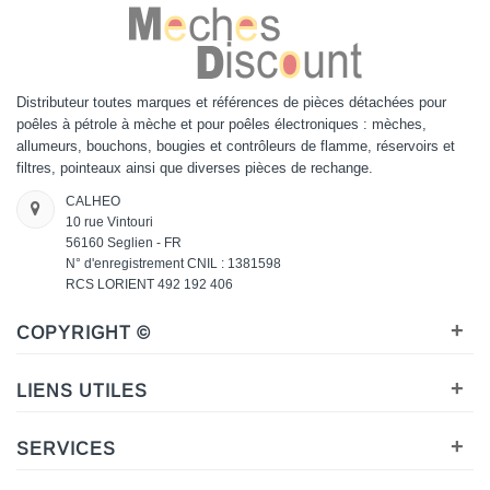
Distributeur toutes marques et références de pièces détachées pour
poêles à pétrole à mèche et pour poêles électroniques : mèches,
allumeurs, bouchons, bougies et contrôleurs de flamme, réservoirs et
filtres, pointeaux ainsi que diverses pièces de rechange.
CALHEO
10 rue Vintouri
56160 Seglien - FR
N° d'enregistrement CNIL : 1381598
RCS LORIENT 492 192 406
+
COPYRIGHT ©
+
LIENS UTILES
+
SERVICES