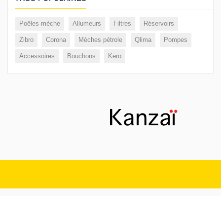
Poêles mèche
Allumeurs
Filtres
Réservoirs
Zibro
Corona
Mèches pétrole
Qlima
Pompes
Accessoires
Bouchons
Kero