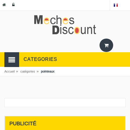
CATEGORIES
»
»
Accueil
catégories
pointeaux
PUBLICITÉ