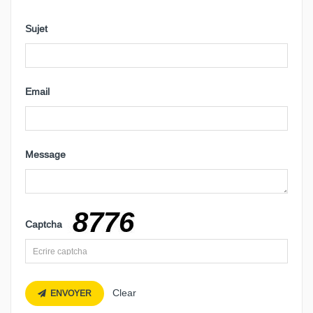
Sujet
Email
Message
Captcha
Clear
ENVOYER