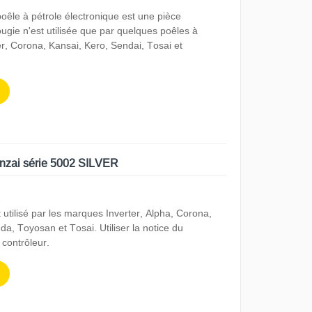
oêle à pétrole électronique est une pièce
ugie n'est utilisée que par quelques poêles à
ter, Corona, Kansai, Kero, Sendai, Tosai et
anzai série 5002 SILVER
utilisé par les marques Inverter, Alpha, Corona,
a, Toyosan et Tosai. Utiliser la notice du
contrôleur.