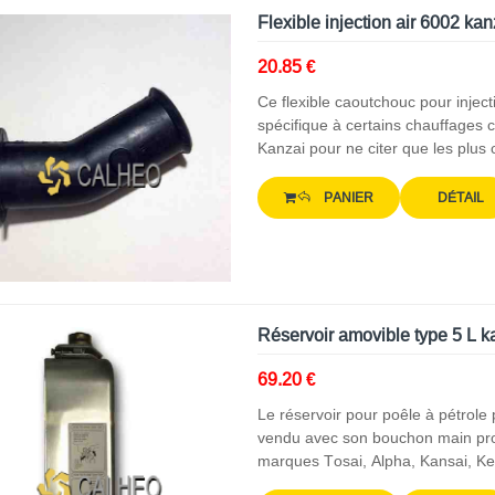
Flexible injection air 6002 k
20.85 €
Ce flexible caoutchouc pour inject
spécifique à certains chauffages 
Kanzai pour ne citer que les plus
PANIER
DÉTAIL
Réservoir amovible type 5 L 
69.20 €
Le réservoir pour poêle à pétrole 
vendu avec son bouchon main propr
marques Tosai, Alpha, Kansai, Ke