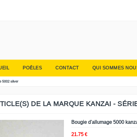
UEIL
POÊLES
CONTACT
QUI SOMMES NOU
e 5002 silver
TICLE(S) DE LA MARQUE KANZAI - SÉRIE
Bougie d'allumage 5000 kanz
21.75 €