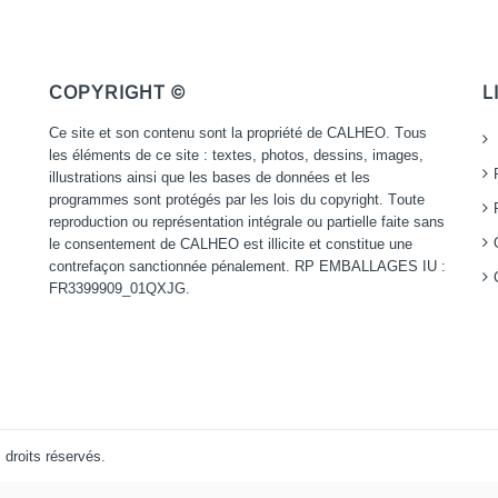
COPYRIGHT ©
L
Ce site et son contenu sont la propriété de CALHEO. Tous
les éléments de ce site : textes, photos, dessins, images,
illustrations ainsi que les bases de données et les
programmes sont protégés par les lois du copyright. Toute
reproduction ou représentation intégrale ou partielle faite sans
le consentement de CALHEO est illicite et constitue une
contrefaçon sanctionnée pénalement. RP EMBALLAGES IU :
FR3399909_01QXJG.
 droits réservés.