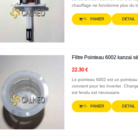
chauffage ne fonctionne plus du t
PANIER
DÉTAIL
Filtre Pointeau 6002 kanzai 
22.30 €
Le pointeau 6002 est un pointeau 
convient pour les Inverter. Chang
est fendu est nécessaire.
PANIER
DÉTAIL