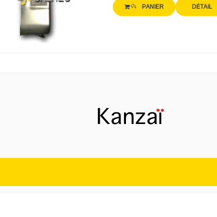
PANIER
DÉTAIL