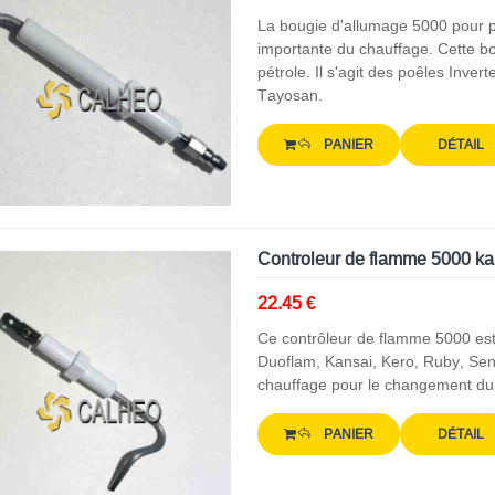
La bougie d'allumage 5000 pour p
importante du chauffage. Cette bo
pétrole. Il s'agit des poêles Inver
Tayosan.
PANIER
DÉTAIL
Controleur de flamme 5000 k
22.45 €
Ce contrôleur de flamme 5000 est 
Duoflam, Kansai, Kero, Ruby, Send
chauffage pour le changement du 
PANIER
DÉTAIL