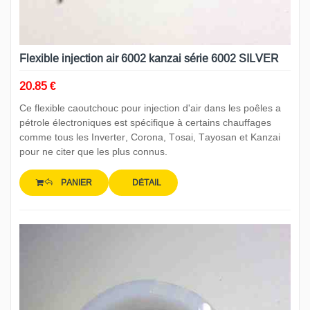
Flexible injection air 6002 kanzai série 6002 SILVER
20.85 €
Ce flexible caoutchouc pour injection d'air dans les poêles a
pétrole électroniques est spécifique à certains chauffages
comme tous les Inverter, Corona, Tosai, Tayosan et Kanzai
pour ne citer que les plus connus.
PANIER
DÉTAIL