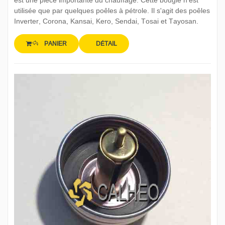
est une pièce importante du chauffage. Cette bougie n'est
utilisée que par quelques poêles à pétrole. Il s'agit des poêles
Inverter, Corona, Kansai, Kero, Sendai, Tosai et Tayosan.
PANIER
DÉTAIL