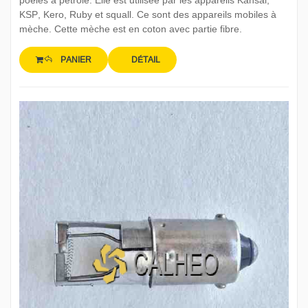
poêles à pétrole. Elle est utilisée par les appareils Kansai,
KSP, Kero, Ruby et squall. Ce sont des appareils mobiles à
mèche. Cette mèche est en coton avec partie fibre.
PANIER
DÉTAIL