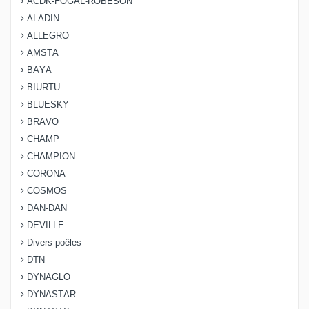
ACDK-FOGAL-ROBESON
ALADIN
ALLEGRO
AMSTA
BAYA
BIURTU
BLUESKY
BRAVO
CHAMP
CHAMPION
CORONA
COSMOS
DAN-DAN
DEVILLE
Divers poêles
DTN
DYNAGLO
DYNASTAR