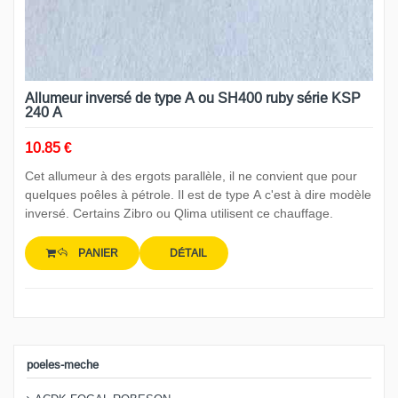
Allumeur inversé de type A ou SH400 ruby série KSP
240 A
10.85 €
Cet allumeur à des ergots parallèle, il ne convient que pour
quelques poêles à pétrole. Il est de type A c'est à dire modèle
inversé. Certains Zibro ou Qlima utilisent ce chauffage.
PANIER
DÉTAIL
poeles-meche