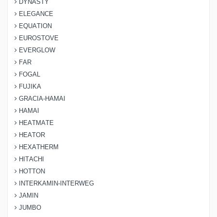
DYNASTY
ELEGANCE
EQUATION
EUROSTOVE
EVERGLOW
FAR
FOGAL
FUJIKA
GRACIA-HAMAI
HAMAI
HEATMATE
HEATOR
HEXATHERM
HITACHI
HOTTON
INTERKAMIN-INTERWEG
JAMIN
JUMBO