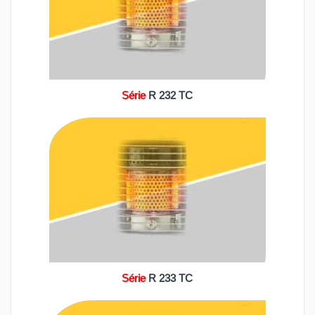
Série
R 232 TC
Série
R 233 TC