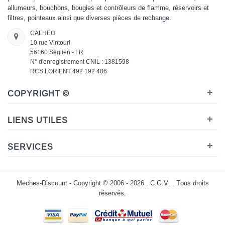
allumeurs, bouchons, bougies et contrôleurs de flamme, réservoirs et
filtres, pointeaux ainsi que diverses pièces de rechange.
CALHEO
10 rue Vintouri
56160 Seglien - FR
N° d'enregistrement CNIL : 1381598
RCS LORIENT 492 192 406
+
COPYRIGHT ©
+
LIENS UTILES
+
SERVICES
Meches-Discount - Copyright © 2006 - 2026 .
C.G.V.
. Tous droits
réservés.