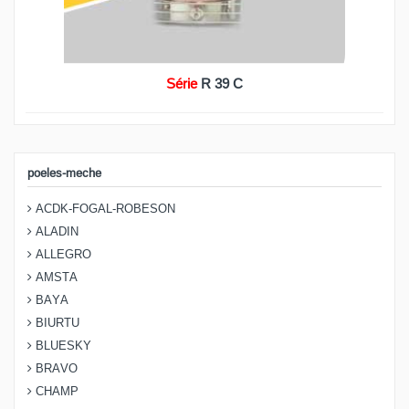
Série
R 39 C
poeles-meche
ACDK-FOGAL-ROBESON
ALADIN
ALLEGRO
AMSTA
BAYA
BIURTU
BLUESKY
BRAVO
CHAMP