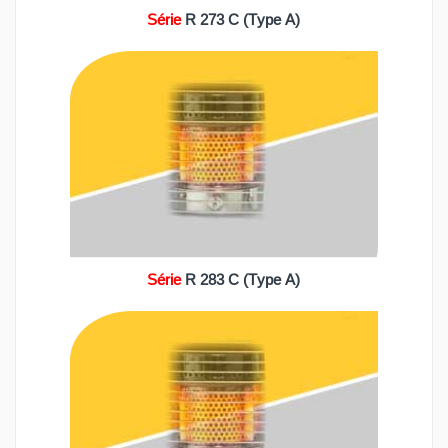
Série
R 273 C (Type A)
Série
R 283 C (Type A)