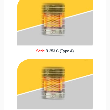
Série
R 253 C (Type A)