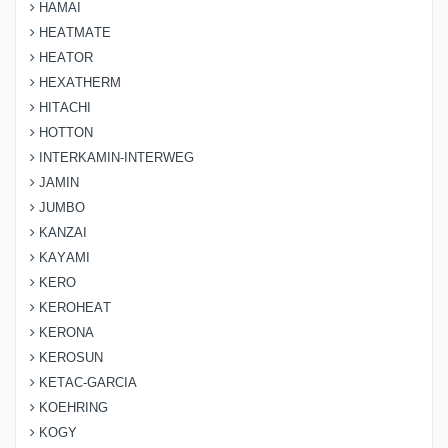
HAMAI
HEATMATE
HEATOR
HEXATHERM
HITACHI
HOTTON
INTERKAMIN-INTERWEG
JAMIN
JUMBO
KANZAI
KAYAMI
KERO
KEROHEAT
KERONA
KEROSUN
KETAC-GARCIA
KOEHRING
KOGY