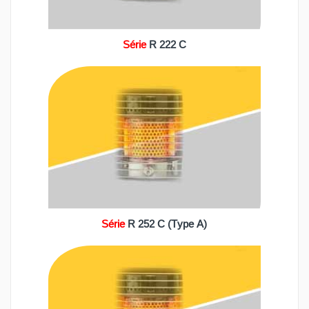
Série
R 222 C
Série
R 252 C (Type A)