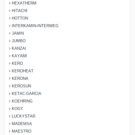
HEXATHERM
HITACHI
HOTTON
INTERKAMIN-INTERWEG
JAMIN
JUMBO
KANZAI
KAYAMI
KERO
KEROHEAT
KERONA
KEROSUN
KETAC-GARCIA
KOEHRING
KOGY
LUCKYSTAR
MADEMSA
MAESTRO